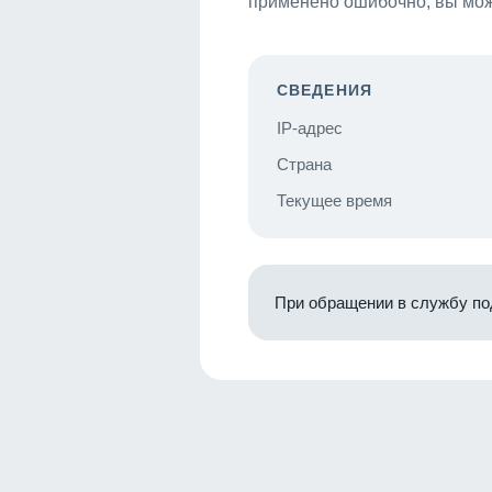
применено ошибочно, вы мож
СВЕДЕНИЯ
IP-адрес
Страна
Текущее время
При обращении в службу по