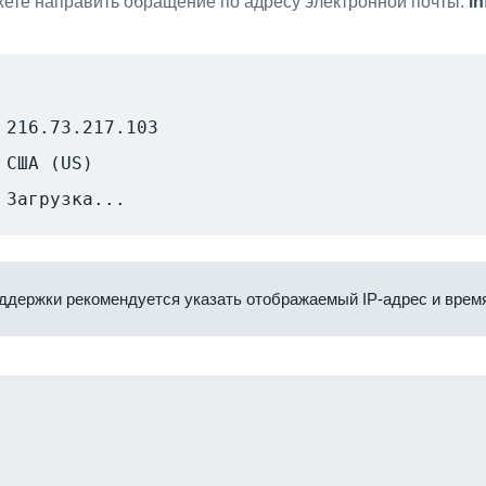
ете направить обращение по адресу электронной почты:
i
216.73.217.103
США (US)
Загрузка...
ддержки рекомендуется указать отображаемый IP-адрес и время