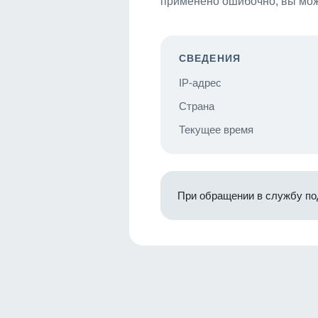
применено ошибочно, вы мож
СВЕДЕНИЯ
IP-адрес
Страна
Текущее время
При обращении в службу по