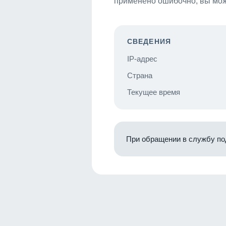
применено ошибочно, вы мож
СВЕДЕНИЯ
IP-адрес
Страна
Текущее время
При обращении в службу по