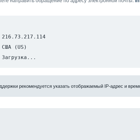
ете направить обращение по адресу электронной почты:
i
216.73.217.114
США (US)
Загрузка...
ддержки рекомендуется указать отображаемый IP-адрес и время